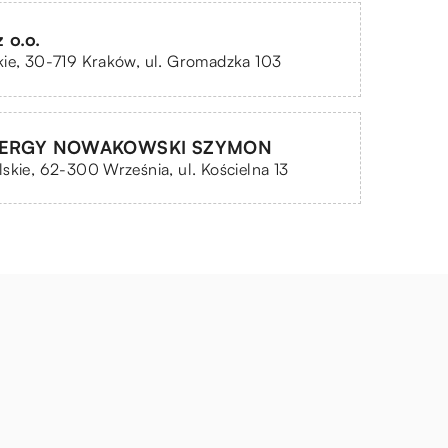
 o.o.
ie, 30-719 Kraków, ul. Gromadzka 103
ENERGY NOWAKOWSKI SZYMON
skie, 62-300 Września, ul. Kościelna 13