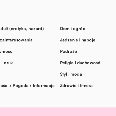
dult (erotyka, hazard)
Dom i ogród
 zainteresowania
Jedzenie i napoje
omości
Podróże
 i druk
Religia i duchowość
Styl i moda
ści / Pogoda / Informacje
Zdrowie i fitness