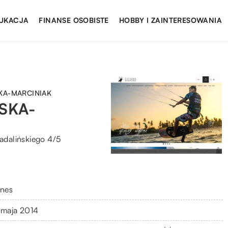
UKACJA
FINANSE OSOBISTE
HOBBY I ZAINTERESOWANIA
KA-MARCINIAK
SKA-
adalińskiego 4/5
znes
 maja 2014