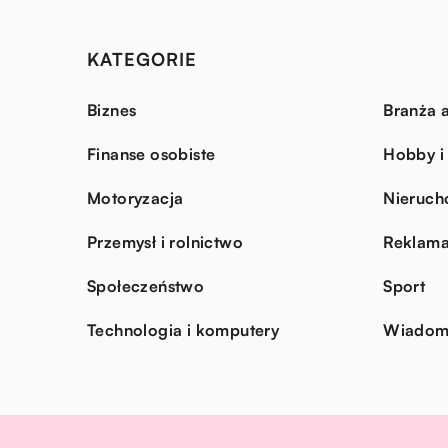
KATEGORIE
Biznes
Branża a
Finanse osobiste
Hobby i
Motoryzacja
Nieruch
Przemysł i rolnictwo
Reklama
Społeczeństwo
Sport
Technologia i komputery
Wiadomo