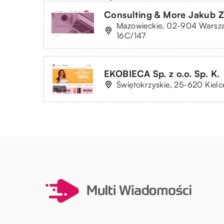
Consulting & More Jakub Z
Mazowieckie, 02-904 Warsza
16C/147
EKOBIECA Sp. z o.o. Sp. K.
Świętokrzyskie, 25-620 Kielc