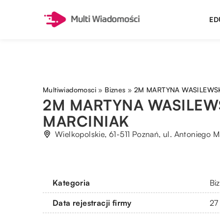
ED
Multiwiadomosci
»
Biznes
»
2M MARTYNA WASILEWS
2M MARTYNA WASILEW
MARCINIAK
Wielkopolskie, 61-511 Poznań, ul. Antoniego M
Kategoria
Bi
Data rejestracji firmy
27