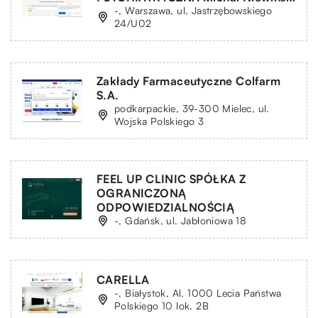
-, Warszawa, ul. Jastrzębowskiego
24/U02
Zakłady Farmaceutyczne Colfarm
S.A.
podkarpackie, 39-300 Mielec, ul.
Wojska Polskiego 3
FEEL UP CLINIC SPÓŁKA Z
OGRANICZONĄ
ODPOWIEDZIALNOŚCIĄ
-, Gdańsk, ul. Jabłoniowa 18
CARELLA
-, Białystok, Al. 1000 Lecia Państwa
Polskiego 10 lok. 2B