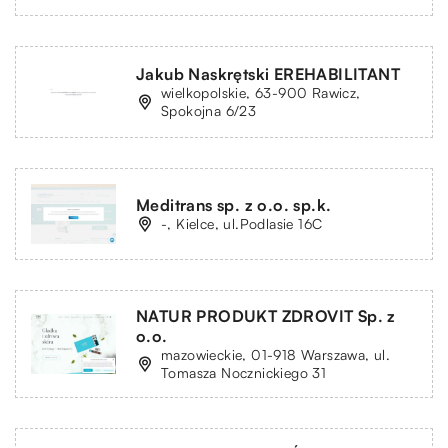
Jakub Naskrętski EREHABILITANT
wielkopolskie, 63-900 Rawicz,
Spokojna 6/23
Meditrans sp. z o.o. sp.k.
-, Kielce, ul.Podlasie 16C
NATUR PRODUKT ZDROVIT Sp. z
o.o.
mazowieckie, 01-918 Warszawa, ul.
Tomasza Nocznickiego 31