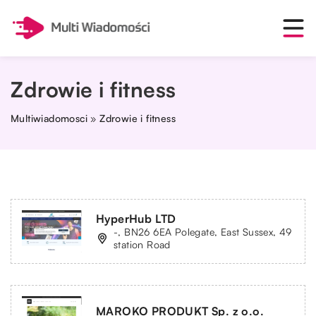
Zdrowie i fitness
Multiwiadomosci
»
Zdrowie i fitness
HyperHub LTD
-, BN26 6EA Polegate, East Sussex, 49
station Road
MAROKO PRODUKT Sp. z o.o.