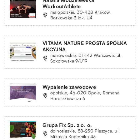
Natalia Modzelewska
WorkoutAthlete
małopolskie, 30-438 Kraków,
Borkowska 3 lok. U4
VITAMA NATURE PROSTA SPÓŁKA
AKCYJNA
mazowieckie, 01-142 Warszawa, ul.
Sokołowska 9/U19
Wypalenie zawodowe
opolskie, 46-020 Opole, Romana
Horoszkiewicza 6
Grupa Fix Sp. z o. o.
dolnośląskie, 58-250 Pieszyce, ul.
Mikołaja Kopernika 43