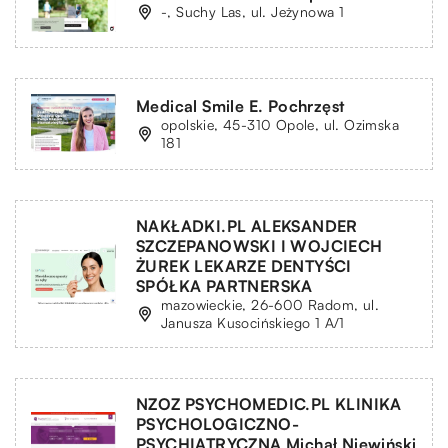
-, Suchy Las, ul. Jeżynowa 1
Medical Smile E. Pochrzęst
opolskie, 45-310 Opole, ul. Ozimska
181
NAKŁADKI.PL ALEKSANDER
SZCZEPANOWSKI I WOJCIECH
ŻUREK LEKARZE DENTYŚCI
SPÓŁKA PARTNERSKA
mazowieckie, 26-600 Radom, ul.
Janusza Kusocińskiego 1 A/1
NZOZ PSYCHOMEDIC.PL KLINIKA
PSYCHOLOGICZNO-
PSYCHIATRYCZNA Michał Niewiński