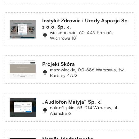
Instytut Zdrowia i Urody Aspazja Sp.
z o.o. Sp. k.
wielkopolskie, 60-449 Poznań,
Wichrowa 18
Projekt Skóra
mazowieckie, 00-686 Warszawa, św.
Barbary 4/U2
„Audiofon Matyja” Sp. k.
dolnośląskie, 53-014 Wrocław, ul.
Aliancka 6