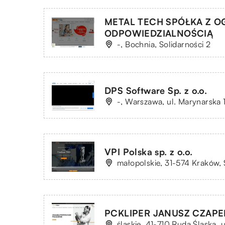
METAL TECH SPÓŁKA Z 
ODPOWIEDZIALNOŚCIĄ
-, Bochnia, Solidarności 2
DPS Software Sp. z o.o.
-, Warszawa, ul. Marynarska 
VPI Polska sp. z o.o.
małopolskie, 31-574 Kraków, 
PCKLIPER JANUSZ CZAPE
śląskie, 41-710 Ruda Śląska, u