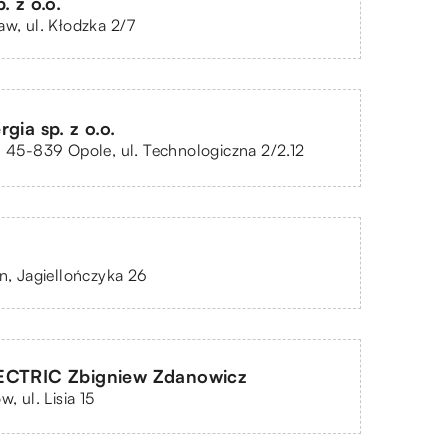
. z o.o.
aw, ul. Kłodzka 2/7
gia sp. z o.o.
, 45-839 Opole, ul. Technologiczna 2/2.12
yn, Jagiellończyka 26
ECTRIC Zbigniew Zdanowicz
w, ul. Lisia 15