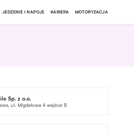
JEDZENIE I NAPOJE
KARIERA
MOTORYZACJA
e Sp. z o.o.
awa, ul. Migdałowa 4 wejście B