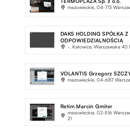
TERMOPLAZA Sp. z o.o.
mazowieckie, 04-713 Warszaw
DAKS HOLDING SPÓŁKA 
ODPOWIEDZIALNOŚCIĄ
-, Katowice, Warszawska 40 
VOLANTIS Grzegorz SZCZ
mazowieckie, 04-687 Warszaw
Retim Marcin Gmiter
mazowieckie, 02-516 Warszawa
21