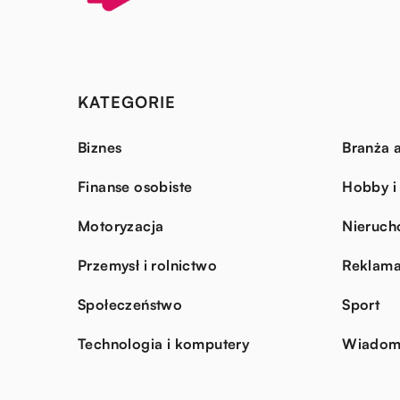
KATEGORIE
Biznes
Branża a
Finanse osobiste
Hobby i
Motoryzacja
Nieruch
Przemysł i rolnictwo
Reklama
Społeczeństwo
Sport
Technologia i komputery
Wiadomo