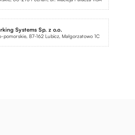
rking Systems Sp. z o.o.
o-pomorskie, 87-162 Lubicz, Małgorzatowo 1C