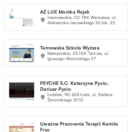
AZ LUX Monika Rojek
mazowieckie, 02-784 Warszawa, ul.
Aleksandra Janowskiego 52 lok. 22
Tarnowska Szkoła Wyższa
Małopolskie, 33-100 Tarnów, ul.
Ignacego Mościckiego 27
PSYCHE S.C. Katarzyna Pycio,
Dariusz Pycio
Łódzkie, 90-625 Łódź, ul. Stefana
Żeromskiego 51/10
Uważna Pracownia Terapii Kamila
Fryc