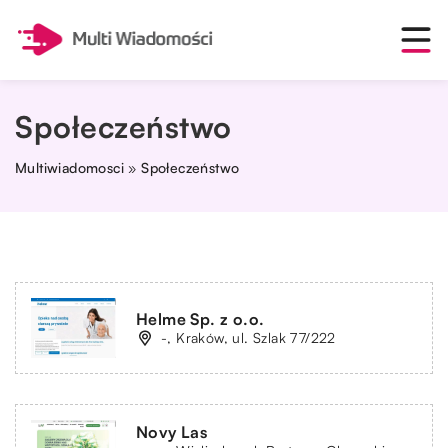
Społeczeństwo
Multiwiadomosci
»
Społeczeństwo
Helme Sp. z o.o.
-, Kraków, ul. Szlak 77/222
Novy Las