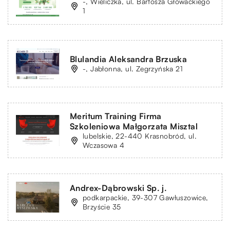
-, Wieliczka, ul. Bartosza Głowackiego
1
Blulandia Aleksandra Brzuska
-, Jabłonna, ul. Zegrzyńska 21
Meritum Training Firma
Szkoleniowa Małgorzata Misztal
lubelskie, 22-440 Krasnobród, ul.
Wczasowa 4
Andrex-Dąbrowski Sp. j.
podkarpackie, 39-307 Gawłuszowice,
Brzyście 35