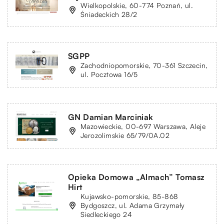
Wielkopolskie, 60-774 Poznań, ul.
Śniadeckich 28/2
SGPP
Zachodniopomorskie, 70-361 Szczecin,
ul. Pocztowa 16/5
GN Damian Marciniak
Mazowieckie, 00-697 Warszawa, Aleje
Jerozolimskie 65/79/0A.02
Opieka Domowa „Almach” Tomasz
Hirt
Kujawsko-pomorskie, 85-868
Bydgoszcz, ul. Adama Grzymały
Siedleckiego 24