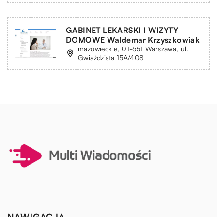
GABINET LEKARSKI I WIZYTY
DOMOWE Waldemar Krzyszkowiak
mazowieckie, 01-651 Warszawa, ul.
Gwiaździsta 15A/408
NAWIGACJA