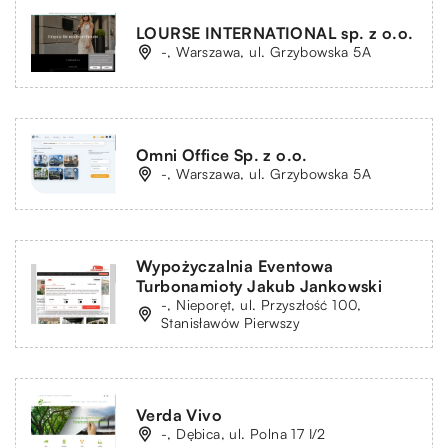
LOURSE INTERNATIONAL sp. z o.o.
-, Warszawa, ul. Grzybowska 5A
Omni Office Sp. z o.o.
-, Warszawa, ul. Grzybowska 5A
Wypożyczalnia Eventowa
Turbonamioty Jakub Jankowski
-, Nieporęt, ul. Przyszłość 100,
Stanisławów Pierwszy
Verda Vivo
-, Dębica, ul. Polna 17 I/2