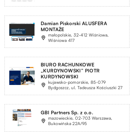
Damian Piskorski ALUSFERA
MONTAŻE
małopolskie, 32-412 Wiśniowa,
Wiśniowa 417
BIURO RACHUNKOWE
„KURDYNOWSKI” PIOTR
KURDYNOWSKI
kujawsko-pomorskie, 85-079
Bydgoszcz, ul. Tadeusza Kościuszki 27
GBI Partners Sp. z o.o.
mazowieckie, 02-703 Warszawa,
Bukowińska 22A/95