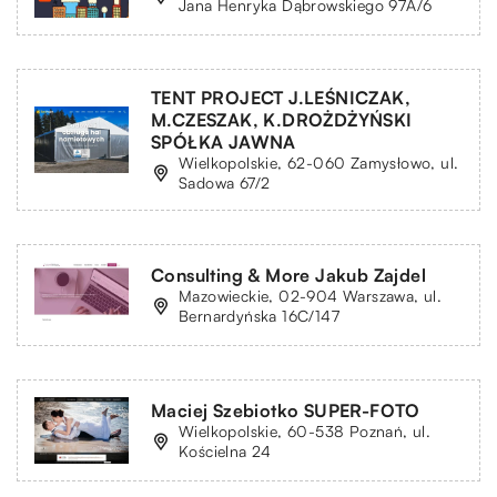
Jana Henryka Dąbrowskiego 97A/6
TENT PROJECT J.LEŚNICZAK,
M.CZESZAK, K.DROŻDŻYŃSKI
SPÓŁKA JAWNA
Wielkopolskie, 62-060 Zamysłowo, ul.
Sadowa 67/2
Consulting & More Jakub Zajdel
Mazowieckie, 02-904 Warszawa, ul.
Bernardyńska 16C/147
Maciej Szebiotko SUPER-FOTO
Wielkopolskie, 60-538 Poznań, ul.
Kościelna 24