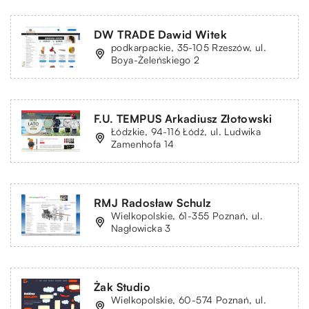
DW TRADE Dawid Witek
podkarpackie, 35-105 Rzeszów, ul.
Boya-Żeleńskiego 2
F.U. TEMPUS Arkadiusz Złotowski
Łódzkie, 94-116 Łódź, ul. Ludwika
Zamenhofa 14
RMJ Radosław Schulz
Wielkopolskie, 61-355 Poznań, ul.
Nagłowicka 3
Żak Studio
Wielkopolskie, 60-574 Poznań, ul.