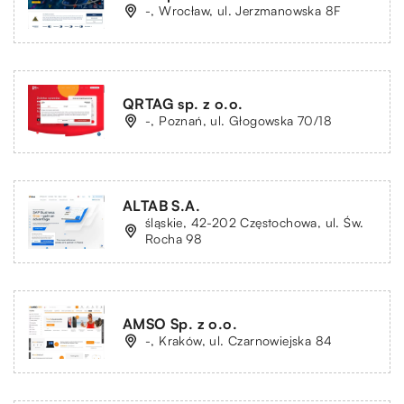
-, Wrocław, ul. Jerzmanowska 8F
QRTAG sp. z o.o.
-, Poznań, ul. Głogowska 70/18
ALTAB S.A.
śląskie, 42-202 Częstochowa, ul. Św.
Rocha 98
AMSO Sp. z o.o.
-, Kraków, ul. Czarnowiejska 84