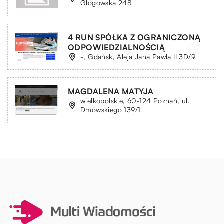
Głogowska 248
4 RUN SPÓŁKA Z OGRANICZONĄ
ODPOWIEDZIALNOŚCIĄ
-, Gdańsk, Aleja Jana Pawła II 3D/9
MAGDALENA MATYJA
wielkopolskie, 60-124 Poznań, ul.
Dmowskiego 139/1