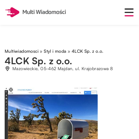
Multiwiadomosci
»
Styl i moda
»
4LCK Sp. z o.o.
4LCK Sp. z o.o.
Mazowieckie, 05-462 Majdan, ul. Krajobrazowa 8