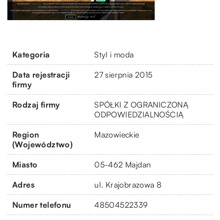
Kategoria
Styl i moda
Data rejestracji
27 sierpnia 2015
firmy
Rodzaj firmy
SPÓŁKI Z OGRANICZONĄ
ODPOWIEDZIALNOŚCIĄ
Region
Mazowieckie
(Województwo)
Miasto
05-462 Majdan
Adres
ul. Krajobrazowa 8
Numer telefonu
48504522339