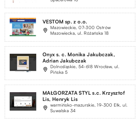
VESTOM sp. z o.o.
Mazowieckie, 07-300 Ostrów
Mazowiecka, ul. Różańska 18
Onyx s. c. Monika Jakubczak,
Adrian Jakubczak
Dolnośląskie, 54-618 Wrocław, ul.
Pińska 5
MAŁGORZATA STYL s.c. Krzysztof
Lis, Henryk Lis
warmińsko-mazurskie, 19-300 Ełk, ul.
Suwalska 34