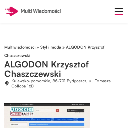
Multiwiadomosci
»
Styl i moda
»
ALGODON Krzysztof
Chaszczewski
ALGODON Krzysztof
Chaszczewski
Kujawsko-pomorskie, 85-791 Bydgoszcz, ul. Tomasza
Golloba 16B