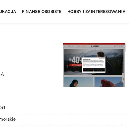
UKACJA
FINANSE OSOBISTE
HOBBY I ZAINTERESOWANIA
9A
ort
morskie