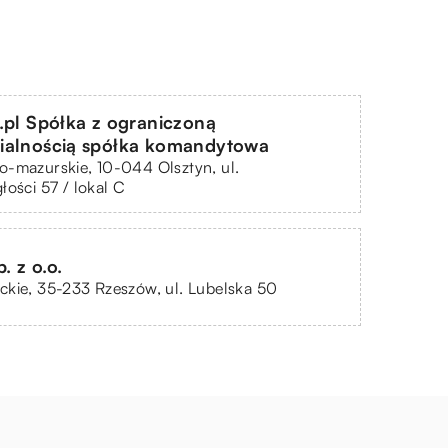
.pl Spółka z ograniczoną
ialnością spółka komandytowa
-mazurskie, 10-044 Olsztyn, ul.
łości 57 / lokal C
. z o.o.
kie, 35-233 Rzeszów, ul. Lubelska 50