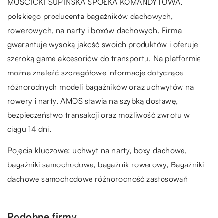
MOŚCICKI SUPIŃSKA SPÓŁKA KOMANDYTOWA,
polskiego producenta bagażników dachowych,
rowerowych, na narty i boxów dachowych. Firma
gwarantuje wysoką jakość swoich produktów i oferuje
szeroką gamę akcesoriów do transportu. Na platformie
można znaleźć szczegółowe informacje dotyczące
różnorodnych modeli bagażników oraz uchwytów na
rowery i narty. AMOS stawia na szybką dostawę,
bezpieczeństwo transakcji oraz możliwość zwrotu w
ciągu 14 dni.
Pojęcia kluczowe: uchwyt na narty, boxy dachowe,
bagażniki samochodowe, bagażnik rowerowy,
Bagażniki
dachowe samochodowe różnorodność zastosowań
Podobne firmy