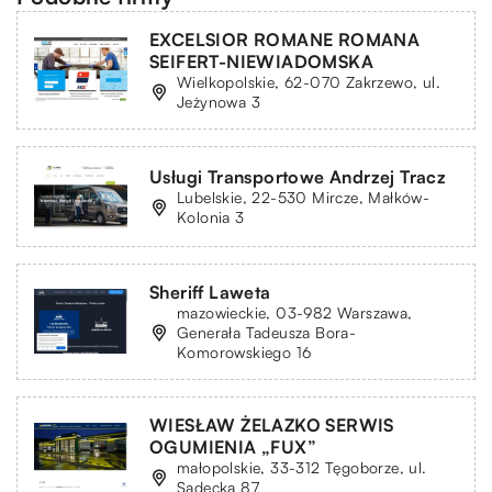
EXCELSIOR ROMANE ROMANA
SEIFERT-NIEWIADOMSKA
Wielkopolskie, 62-070 Zakrzewo, ul.
Jeżynowa 3
Usługi Transportowe Andrzej Tracz
Lubelskie, 22-530 Mircze, Małków-
Kolonia 3
Sheriff Laweta
mazowieckie, 03-982 Warszawa,
Generała Tadeusza Bora-
Komorowskiego 16
WIESŁAW ŻELAZKO SERWIS
OGUMIENIA „FUX”
małopolskie, 33-312 Tęgoborze, ul.
Sądecka 87