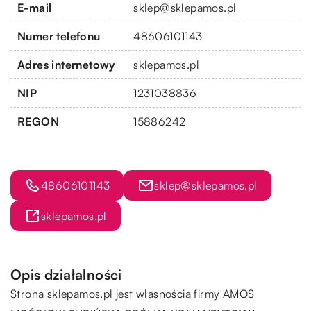
E-mail
sklep@sklepamos.pl
Numer telefonu
48606101143
Adres internetowy
sklepamos.pl
NIP
1231038836
REGON
15886242
48606101143
sklep@sklepamos.pl
sklepamos.pl
Opis działalności
Strona sklepamos.pl jest własnością firmy AMOS