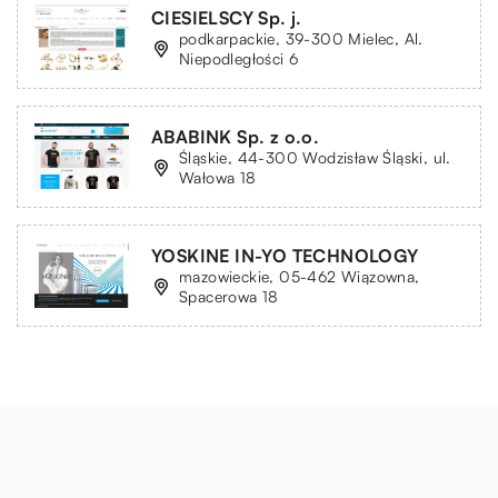
CIESIELSCY Sp. j.
podkarpackie, 39-300 Mielec, Al.
Niepodległości 6
ABABINK Sp. z o.o.
Śląskie, 44-300 Wodzisław Śląski, ul.
Wałowa 18
YOSKINE IN-YO TECHNOLOGY
mazowieckie, 05-462 Wiązowna,
Spacerowa 18