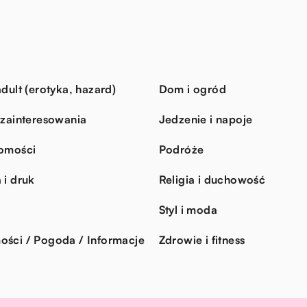
dult (erotyka, hazard)
Dom i ogród
 zainteresowania
Jedzenie i napoje
omości
Podróże
 i druk
Religia i duchowość
Styl i moda
ści / Pogoda / Informacje
Zdrowie i fitness