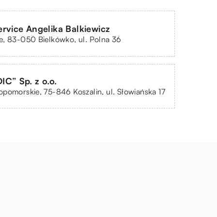
rvice Angelika Balkiewicz
e, 83-050 Bielkówko, ul. Polna 36
C” Sp. z o.o.
pomorskie, 75-846 Koszalin, ul. Słowiańska 17