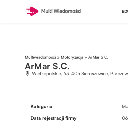
ED
Multiwiadomosci
»
Motoryzacja
»
ArMar S.C.
ArMar S.C.
Wielkopolskie, 63-405 Sieroszewice, Parcze
Kategoria
Mo
Data rejestracji firmy
06