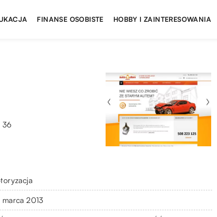
UKACJA
FINANSE OSOBISTE
HOBBY I ZAINTERESOWANIA
w 36
toryzacja
 marca 2013