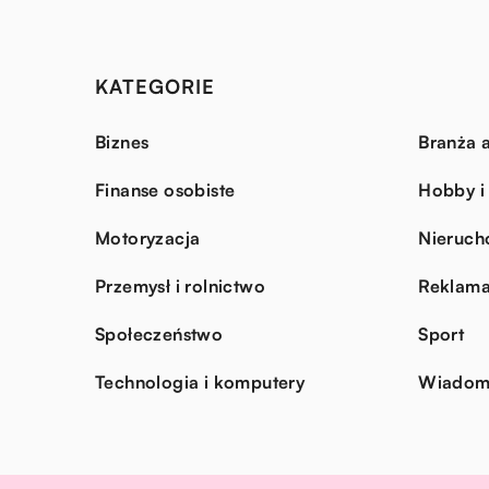
KATEGORIE
Biznes
Branża a
Finanse osobiste
Hobby i
Motoryzacja
Nieruch
Przemysł i rolnictwo
Reklama
Społeczeństwo
Sport
Technologia i komputery
Wiadomo