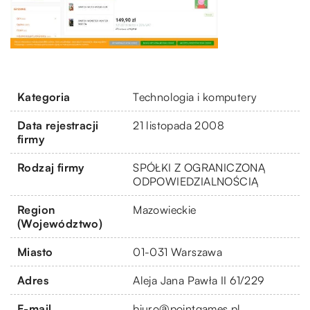
Kategoria
Technologia i komputery
Data rejestracji
21 listopada 2008
firmy
Rodzaj firmy
SPÓŁKI Z OGRANICZONĄ
ODPOWIEDZIALNOŚCIĄ
Region
Mazowieckie
(Województwo)
Miasto
01-031 Warszawa
Adres
Aleja Jana Pawła II 61/229
E-mail
biuro@pointgames.pl