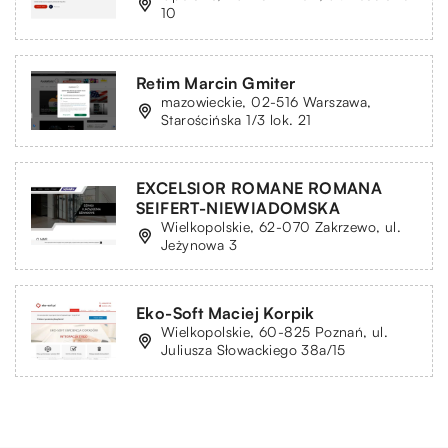
10
Retim Marcin Gmiter
mazowieckie, 02-516 Warszawa,
Starościńska 1/3 lok. 21
EXCELSIOR ROMANE ROMANA
SEIFERT-NIEWIADOMSKA
Wielkopolskie, 62-070 Zakrzewo, ul.
Jeżynowa 3
Eko-Soft Maciej Korpik
Wielkopolskie, 60-825 Poznań, ul.
Juliusza Słowackiego 38a/15