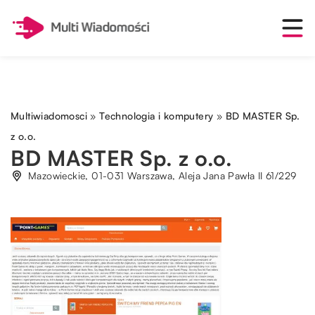
Multiwiadomosci
»
Technologia i komputery
»
BD MASTER Sp.
z o.o.
BD MASTER Sp. z o.o.
Mazowieckie, 01-031 Warszawa, Aleja Jana Pawła II 61/229