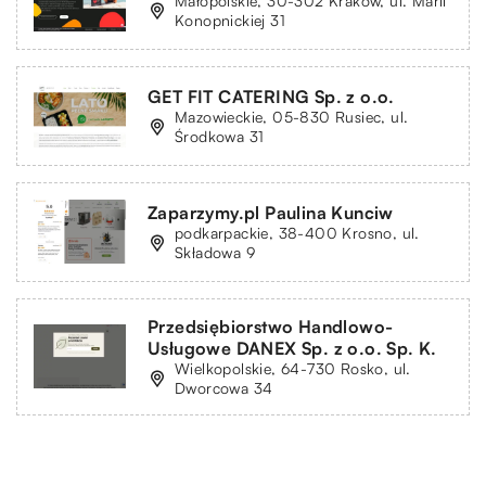
Małopolskie, 30-302 Kraków, ul. Marii
Konopnickiej 31
GET FIT CATERING Sp. z o.o.
Mazowieckie, 05-830 Rusiec, ul.
Środkowa 31
Zaparzymy.pl Paulina Kunciw
podkarpackie, 38-400 Krosno, ul.
Składowa 9
Przedsiębiorstwo Handlowo-
Usługowe DANEX Sp. z o.o. Sp. K.
Wielkopolskie, 64-730 Rosko, ul.
Dworcowa 34