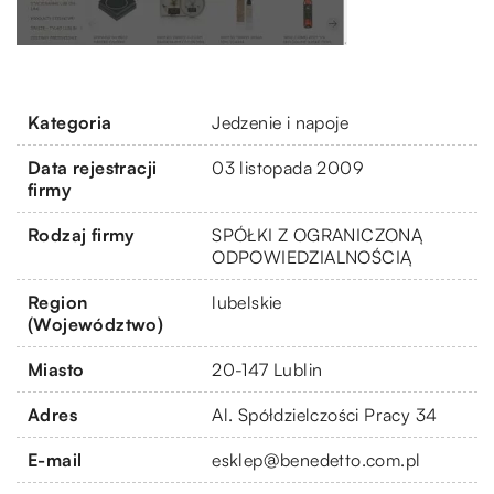
Kategoria
Jedzenie i napoje
Data rejestracji
03 listopada 2009
firmy
Rodzaj firmy
SPÓŁKI Z OGRANICZONĄ
ODPOWIEDZIALNOŚCIĄ
Region
lubelskie
(Województwo)
Miasto
20-147 Lublin
Adres
Al. Spółdzielczości Pracy 34
E-mail
esklep@benedetto.com.pl