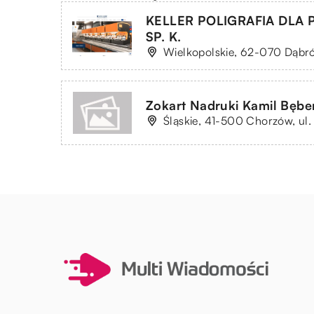
KELLER POLIGRAFIA DLA P
SP. K.
Wielkopolskie, 62-070 Dąbró
Zokart Nadruki Kamil Bęb
Śląskie, 41-500 Chorzów, ul. 