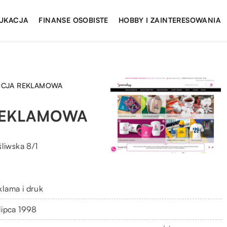
UKACJA
FINANSE OSOBISTE
HOBBY I ZAINTERESOWANIA
NCJA REKLAMOWA
REKLAMOWA
liwska 8/1
klama i druk
 lipca 1998