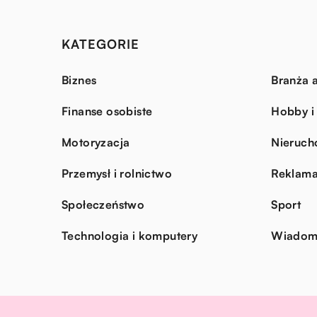
KATEGORIE
Biznes
Branża a
Finanse osobiste
Hobby i
Motoryzacja
Nieruch
Przemysł i rolnictwo
Reklama
Społeczeństwo
Sport
Technologia i komputery
Wiadomo