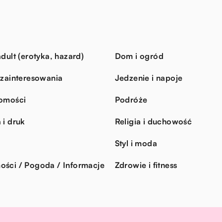
dult (erotyka, hazard)
Dom i ogród
 zainteresowania
Jedzenie i napoje
omości
Podróże
 i druk
Religia i duchowość
Styl i moda
ści / Pogoda / Informacje
Zdrowie i fitness