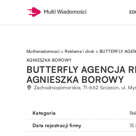
ED
Multiwiadomosci
»
Reklama i druk
»
BUTTERFLY AGE
AGNIESZKA BOROWY
BUTTERFLY AGENCJA 
AGNIESZKA BOROWY
Zachodniopomorskie, 71-662 Szczecin, ul. Myś
Kategoria
Re
Data rejestracji firmy
15