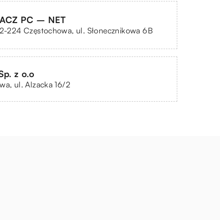
TACZ PC – NET
42-224 Częstochowa, ul. Słonecznikowa 6B
Sp. z o.o
wa, ul. Alzacka 16/2