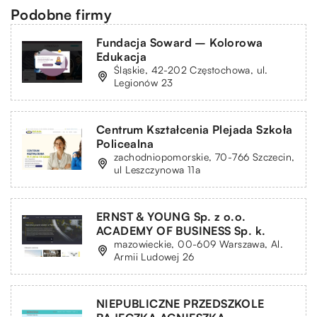
Podobne firmy
Fundacja Soward – Kolorowa
Edukacja
Śląskie, 42-202 Częstochowa, ul.
Legionów 23
Centrum Kształcenia Plejada Szkoła
Policealna
zachodniopomorskie, 70-766 Szczecin,
ul Leszczynowa 11a
ERNST & YOUNG Sp. z o.o.
ACADEMY OF BUSINESS Sp. k.
mazowieckie, 00-609 Warszawa, Al.
Armii Ludowej 26
NIEPUBLICZNE PRZEDSZKOLE