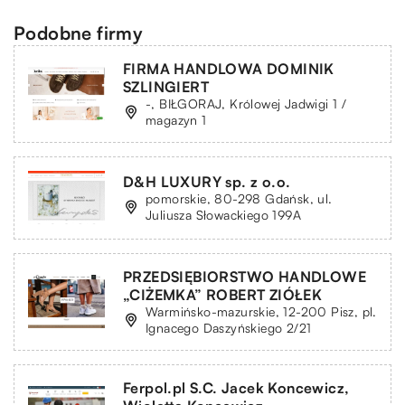
Podobne firmy
FIRMA HANDLOWA DOMINIK
SZLINGIERT
-, BIŁGORAJ, Królowej Jadwigi 1 /
magazyn 1
D&H LUXURY sp. z o.o.
pomorskie, 80-298 Gdańsk, ul.
Juliusza Słowackiego 199A
PRZEDSIĘBIORSTWO HANDLOWE
„CIŻEMKA” ROBERT ZIÓŁEK
Warmińsko-mazurskie, 12-200 Pisz, pl.
Ignacego Daszyńskiego 2/21
Ferpol.pl S.C. Jacek Koncewicz,