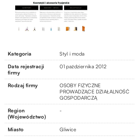
Kategoria
Styl i moda
Data rejestracji
01 października 2012
firmy
Rodzaj firmy
OSOBY FIZYCZNE
PROWADZĄCE DZIAŁALNOŚĆ
GOSPODARCZĄ
Region
-
(Województwo)
Miasto
Gliwice