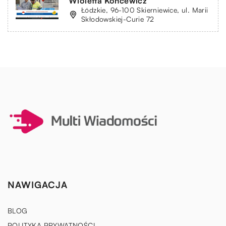
Wioletta Koncewicz
Łódzkie, 96-100 Skierniewice, ul. Marii
Skłodowskiej-Curie 72
NAWIGACJA
BLOG
POLITYKA PRYWATNOŚCI