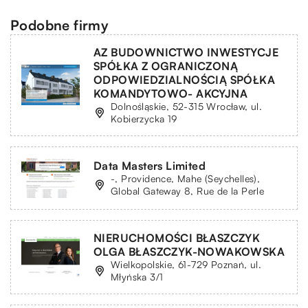
Podobne firmy
AZ BUDOWNICTWO INWESTYCJE
SPÓŁKA Z OGRANICZONĄ
ODPOWIEDZIALNOŚCIĄ SPÓŁKA
KOMANDYTOWO- AKCYJNA
Dolnośląskie, 52-315 Wrocław, ul.
Kobierzycka 19
Data Masters Limited
-, Providence, Mahe (Seychelles),
Global Gateway 8, Rue de la Perle
NIERUCHOMOŚCI BŁASZCZYK
OLGA BŁASZCZYK-NOWAKOWSKA
Wielkopolskie, 61-729 Poznań, ul.
Młyńska 3/1