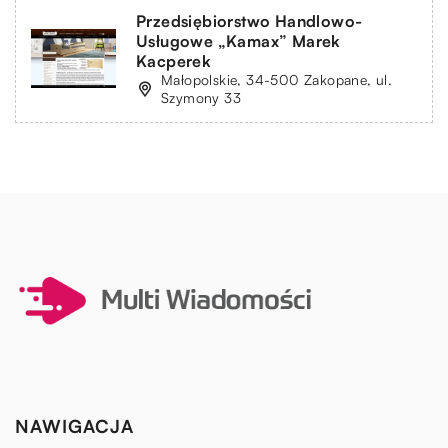
Przedsiębiorstwo Handlowo-
Usługowe „Kamax” Marek
Kacperek
Małopolskie, 34-500 Zakopane, ul.
Szymony 33
NAWIGACJA