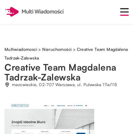
Multiwiadomosci
»
Nieruchomości
»
Creative Team Magdalena
Tadrzak-Zalewska
Creative Team Magdalena
Tadrzak-Zalewska
mazowieckie, 02-707 Warszawa, ul. Puławska 111a/115