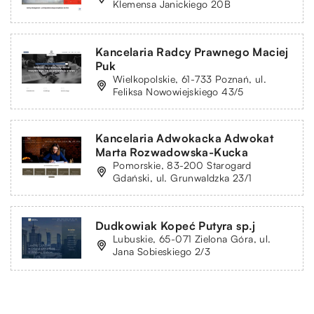
Klemensa Janickiego 20B
Kancelaria Radcy Prawnego Maciej
Puk
Wielkopolskie, 61-733 Poznań, ul.
Feliksa Nowowiejskiego 43/5
Kancelaria Adwokacka Adwokat
Marta Rozwadowska-Kucka
Pomorskie, 83-200 Starogard
Gdański, ul. Grunwaldzka 23/1
Dudkowiak Kopeć Putyra sp.j
Lubuskie, 65-071 Zielona Góra, ul.
Jana Sobieskiego 2/3