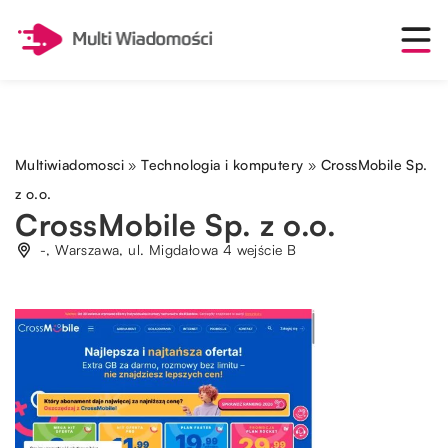
Multiwiadomosci
»
Technologia i komputery
»
CrossMobile Sp.
z o.o.
CrossMobile Sp. z o.o.
-, Warszawa, ul. Migdałowa 4 wejście B