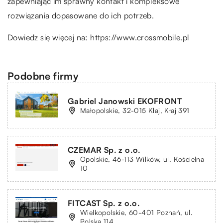
zapewniając im sprawny kontakt i kompleksowe
rozwiązania dopasowane do ich potrzeb.
Dowiedz się więcej na:
https://www.crossmobile.pl
Podobne firmy
Gabriel Janowski EKOFRONT
Małopolskie, 32-015 Kłaj, Kłaj 391
CZEMAR Sp. z o.o.
Opolskie, 46-113 Wilków, ul. Kościelna
10
FITCAST Sp. z o.o.
Wielkopolskie, 60-401 Poznań, ul.
Polska 114