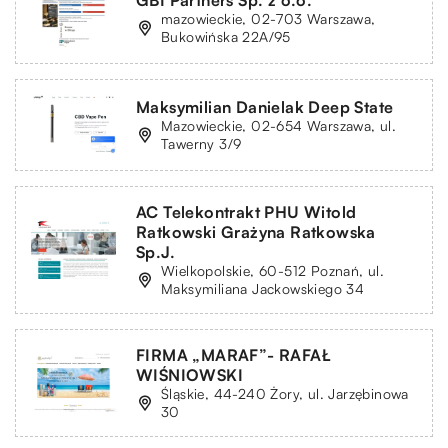
mazowieckie, 02-703 Warszawa,
Bukowińska 22A/95
Maksymilian Danielak Deep State
Mazowieckie, 02-654 Warszawa, ul.
Tawerny 3/9
AC Telekontrakt PHU Witold
Ratkowski Grażyna Ratkowska
Sp.J.
Wielkopolskie, 60-512 Poznań, ul.
Maksymiliana Jackowskiego 34
FIRMA „MARAF”- RAFAŁ
WIŚNIOWSKI
Śląskie, 44-240 Żory, ul. Jarzębinowa
30