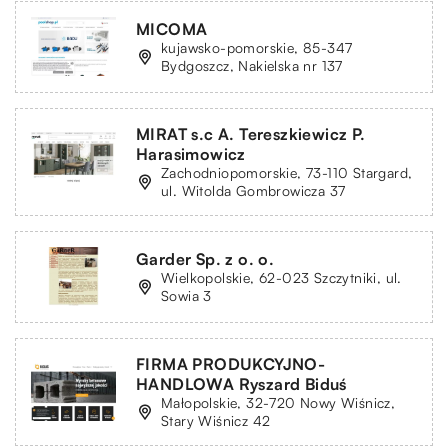
MICOMA
kujawsko-pomorskie, 85-347
Bydgoszcz, Nakielska nr 137
MIRAT s.c A. Tereszkiewicz P.
Harasimowicz
Zachodniopomorskie, 73-110 Stargard,
ul. Witolda Gombrowicza 37
Garder Sp. z o. o.
Wielkopolskie, 62-023 Szczytniki, ul.
Sowia 3
FIRMA PRODUKCYJNO-
HANDLOWA Ryszard Biduś
Małopolskie, 32-720 Nowy Wiśnicz,
Stary Wiśnicz 42