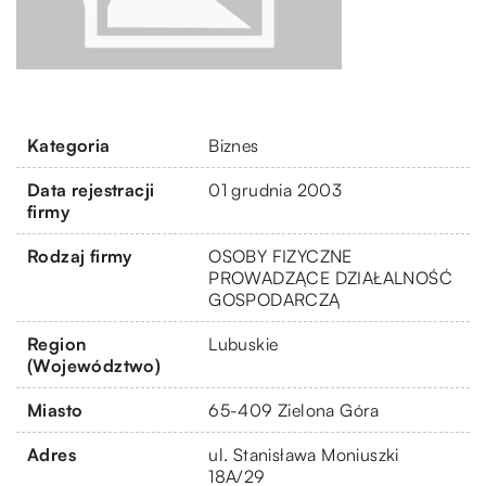
Kategoria
Biznes
Data rejestracji
01 grudnia 2003
firmy
Rodzaj firmy
OSOBY FIZYCZNE
PROWADZĄCE DZIAŁALNOŚĆ
GOSPODARCZĄ
Region
Lubuskie
(Województwo)
Miasto
65-409 Zielona Góra
Adres
ul. Stanisława Moniuszki
18A/29