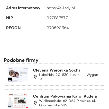
Adres internetowy
https://e-lady.pl
NIP
9271187877
REGON
970590364
Podobne firmy
Clevena Weronika Socha
Lubelskie, 20-830 Lublin, ul. Wygon
14
Centrum Pakowania Karol Kudela
Wielkopolskie, 62-064 Plewiska, ul.
Grunwaldzka 542