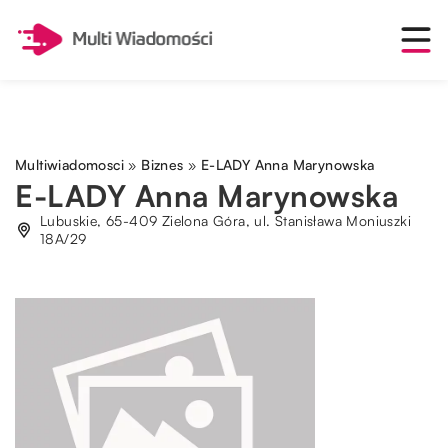
Multiwiadomosci
»
Biznes
»
E-LADY Anna Marynowska
E-LADY Anna Marynowska
Lubuskie, 65-409 Zielona Góra, ul. Stanisława Moniuszki
18A/29