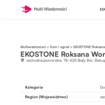
ED
Multiwiadomosci
»
Dom i ogród
»
EKOSTONE Roksana
EKOSTONE Roksana Wor
zachodniopomorskie, 78-425 Biały Bór, Bisku
Kategoria
Do
Region (Województwo)
za