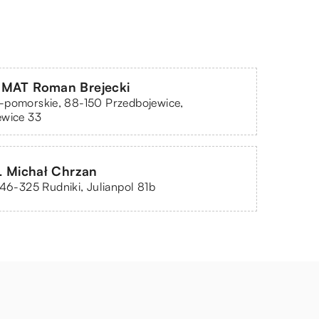
IMAT Roman Brejecki
-pomorskie, 88-150 Przedbojewice,
ewice 33
Michał Chrzan
 46-325 Rudniki, Julianpol 81b