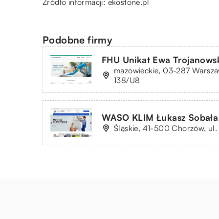
Źródło informacji:
ekostone.pl
Podobne firmy
FHU Unikat Ewa Trojanows
mazowieckie, 03-287 Warszaw
138/U8
WASO KLIM Łukasz Sobała
Śląskie, 41-500 Chorzów, ul.