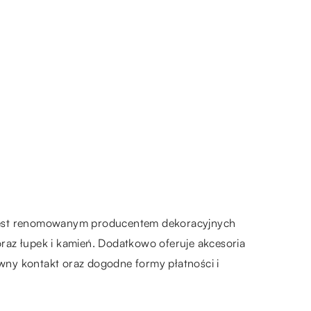
a jest renomowanym producentem dekoracyjnych
 oraz łupek i kamień. Dodatkowo oferuje akcesoria
awny kontakt oraz dogodne formy płatności i