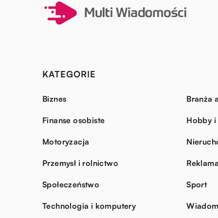
KATEGORIE
Biznes
Branża a
Finanse osobiste
Hobby i
Motoryzacja
Nieruch
Przemysł i rolnictwo
Reklama
Społeczeństwo
Sport
Technologia i komputery
Wiadomo