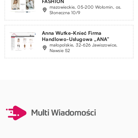
FASHION
mazowieckie, 05-200 Wołomin, os.
Słoneczna 10/9
Anna Wutke-Knieć Firma
Handlowo-Usługowa „ANA”
małopolskie, 32-626 Jawiszowice,
Nawsie 52