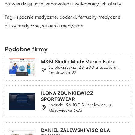
potwierdzają liczni zadowoleni użytkownicy ich oferty.
Tagi: spodnie medyczne, dodatki,
fartuchy medyczne
,
bluzy medyczne, sukienki medyczne
Podobne firmy
M&M Studio Mody Marcin Katra
świętokrzyskie, 28-200 Staszów, ul.
Opatowska 22
ILONA ZDUNKIEWICZ
SPORTSWEAR
Łódzkie, 96-100 Skierniewice, ul.
Mazowiecka 36/a
DANIEL ZALEWSKI VISCIOLA