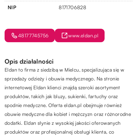
NIP
8171706828
48177745756
www.eldan.pl
Opis działalności
Eldan to firma z siedzibą w Mielcu, specjalizująca się w
sprzedaży odzieży i obuwia medycznego. Na stronie
internetowej Eldan klienci znajdą szeroki asortyment
produktów, takich jak bluzy, sukienki, fartuchy oraz
spodnie medyczne. Oferta eldan.pl obejmuje również
obuwie medyczne dla kobiet i mężczyzn oraz różnorodne
dodatki. Eldan słynie z wysokiej jakości oferowanych
produktów oraz profesjonalnej obsługi klienta, co