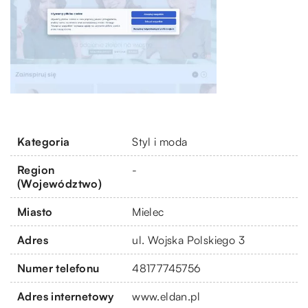
Kategoria
Styl i moda
Region
-
(Województwo)
Miasto
Mielec
Adres
ul. Wojska Polskiego 3
Numer telefonu
48177745756
Adres internetowy
www.eldan.pl