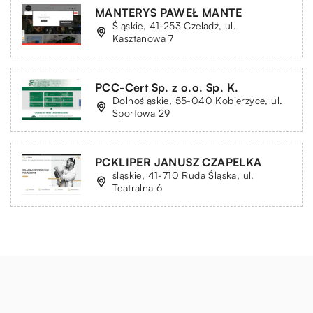
MANTERYS PAWEŁ MANTE
Śląskie, 41-253 Czeladź, ul.
Kasztanowa 7
PCC-Cert Sp. z o.o. Sp. K.
Dolnośląskie, 55-040 Kobierzyce, ul.
Sportowa 29
PCKLIPER JANUSZ CZAPELKA
śląskie, 41-710 Ruda Śląska, ul.
Teatralna 6