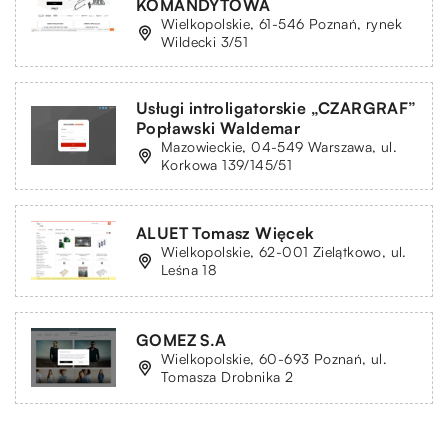
KOMANDYTOWA
Wielkopolskie, 61-546 Poznań, rynek
Wildecki 3/51
Usługi introligatorskie „CZARGRAF”
Popławski Waldemar
Mazowieckie, 04-549 Warszawa, ul.
Korkowa 139/145/51
ALUET Tomasz Więcek
Wielkopolskie, 62-001 Zielątkowo, ul.
Leśna 18
GOMEZ S.A
Wielkopolskie, 60-693 Poznań, ul.
Tomasza Drobnika 2