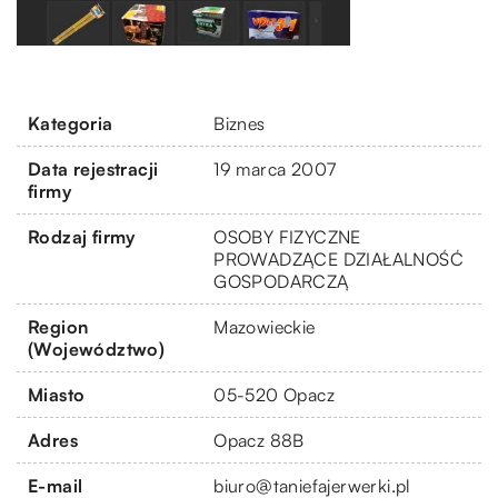
Kategoria
Biznes
Data rejestracji
19 marca 2007
firmy
Rodzaj firmy
OSOBY FIZYCZNE
PROWADZĄCE DZIAŁALNOŚĆ
GOSPODARCZĄ
Region
Mazowieckie
(Województwo)
Miasto
05-520 Opacz
Adres
Opacz 88B
E-mail
biuro@taniefajerwerki.pl