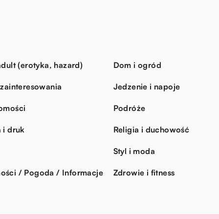
dult (erotyka, hazard)
Dom i ogród
 zainteresowania
Jedzenie i napoje
omości
Podróże
 i druk
Religia i duchowość
Styl i moda
ści / Pogoda / Informacje
Zdrowie i fitness