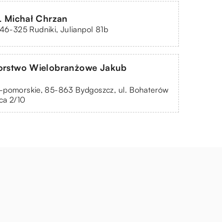
Michał Chrzan
 46-325 Rudniki, Julianpol 81b
iorstwo Wielobranżowe Jakub
-pomorskie, 85-863 Bydgoszcz, ul. Bohaterów
ca 2/10