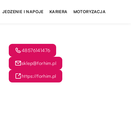
JEDZENIE I NAPOJE
KARIERA
MOTORYZACJA
48576141476
sklep@forhim.pl
https://forhim.pl