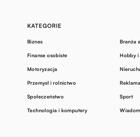
KATEGORIE
Biznes
Branża a
Finanse osobiste
Hobby i
Motoryzacja
Nieruch
Przemysł i rolnictwo
Reklama
Społeczeństwo
Sport
Technologia i komputery
Wiadomo