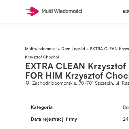
ED
Multiwiadomosci
»
Dom i ogród
»
EXTRA CLEAN Krzys
Krzysztof Chochoł
EXTRA CLEAN Krzysztof 
FOR HIM Krzysztof Choc
Zachodniopomorskie, 70-701 Szczecin, ul. Ra
Kategoria
Do
Data rejestracji firmy
24