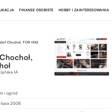
UKACJA
FINANSE OSOBISTE
HOBBY I ZAINTERESOWANIA
ztof Chochoł, FOR HIM
Chochoł,
hoł
szyńska 1A
m i ogród
 lipca 2008