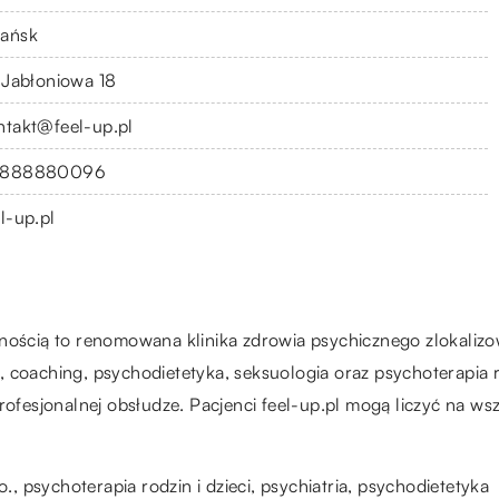
ańsk
. Jabłoniowa 18
ntakt@feel-up.pl
888880096
l-up.pl
lnością to renomowana klinika zdrowia psychicznego zlokaliz
ia, coaching, psychodietetyka, seksuologia oraz psychoterapia ro
profesjonalnej obsłudze. Pacjenci feel-up.pl mogą liczyć na w
o.
, psychoterapia rodzin i dzieci, psychiatria, psychodietetyka