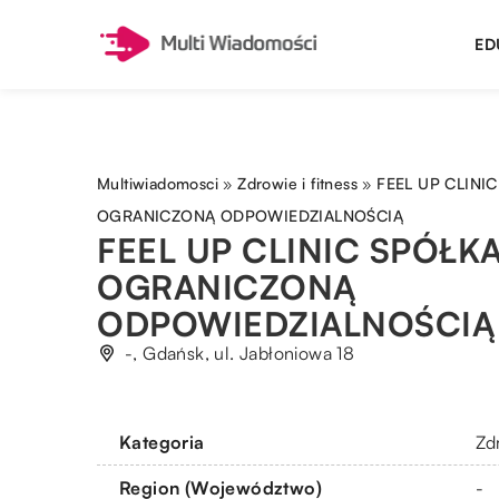
ED
Multiwiadomosci
»
Zdrowie i fitness
»
FEEL UP CLINI
OGRANICZONĄ ODPOWIEDZIALNOŚCIĄ
FEEL UP CLINIC SPÓŁKA
OGRANICZONĄ
ODPOWIEDZIALNOŚCIĄ
-, Gdańsk, ul. Jabłoniowa 18
Kategoria
Zdr
Region (Województwo)
-