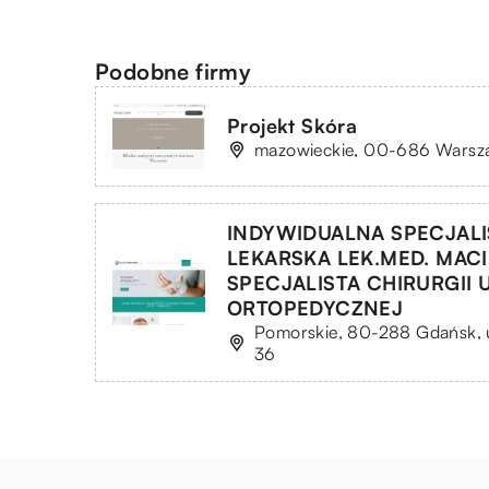
Podobne firmy
Projekt Skóra
mazowieckie, 00-686 Warsza
INDYWIDUALNA SPECJAL
LEKARSKA LEK.MED. MAC
SPECJALISTA CHIRURGII 
ORTOPEDYCZNEJ
Pomorskie, 80-288 Gdańsk, ul
36