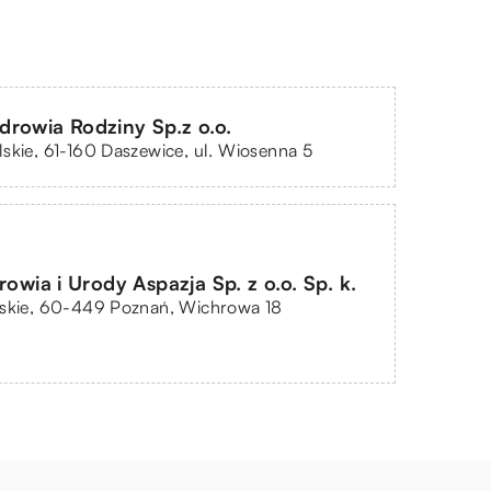
rowia Rodziny Sp.z o.o.
skie, 61-160 Daszewice, ul. Wiosenna 5
rowia i Urody Aspazja Sp. z o.o. Sp. k.
lskie, 60-449 Poznań, Wichrowa 18