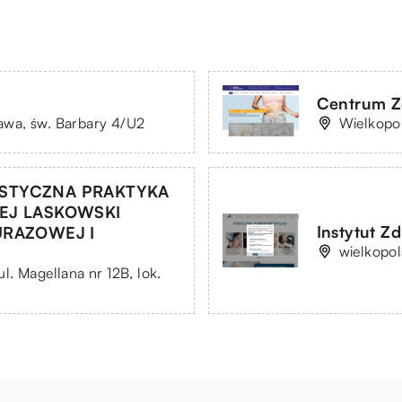
Centrum Zd
wa, św. Barbary 4/U2
Wielkopol
ISTYCZNA PRAKTYKA
IEJ LASKOWSKI
Instytut Zd
URAZOWEJ I
wielkopo
. Magellana nr 12B, lok.