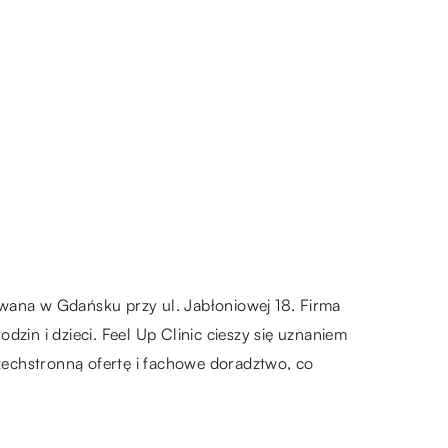
owana w Gdańsku przy ul. Jabłoniowej 18. Firma
dzin i dzieci. Feel Up Clinic cieszy się uznaniem
szechstronną ofertę i fachowe doradztwo, co