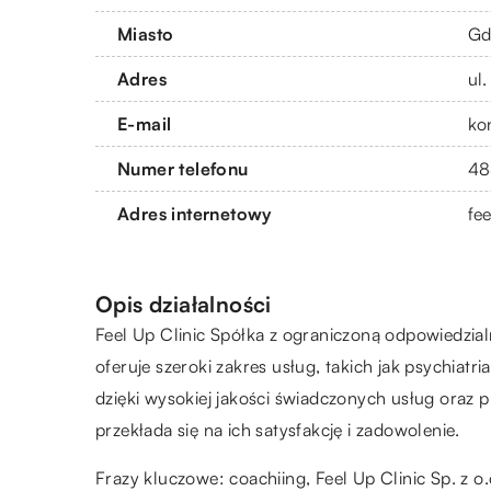
Miasto
Gd
Adres
ul
E-mail
ko
Numer telefonu
48
Adres internetowy
fee
Opis działalności
Feel Up Clinic Spółka z ograniczoną odpowiedzia
oferuje szeroki zakres usług, takich jak psychiatr
dzięki wysokiej jakości świadczonych usług oraz 
przekłada się na ich satysfakcję i zadowolenie.
Frazy kluczowe: coachiing,
Feel Up Clinic Sp. z o.