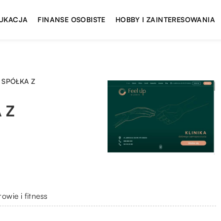
UKACJA
FINANSE OSOBISTE
HOBBY I ZAINTERESOWANIA
C SPÓŁKA Z
 Z
owie i fitness