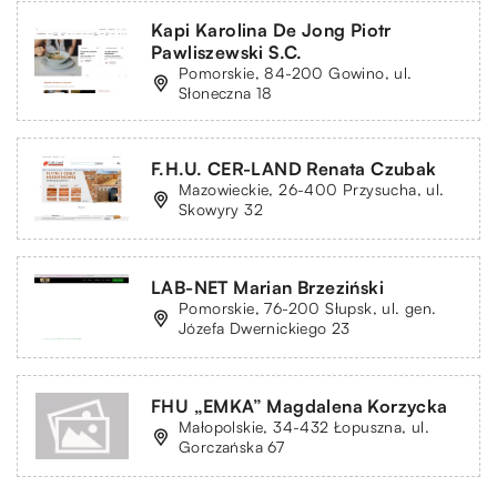
Kapi Karolina De Jong Piotr
Pawliszewski S.C.
Pomorskie, 84-200 Gowino, ul.
Słoneczna 18
F.H.U. CER-LAND Renata Czubak
Mazowieckie, 26-400 Przysucha, ul.
Skowyry 32
LAB-NET Marian Brzeziński
Pomorskie, 76-200 Słupsk, ul. gen.
Józefa Dwernickiego 23
FHU „EMKA” Magdalena Korzycka
Małopolskie, 34-432 Łopuszna, ul.
Gorczańska 67