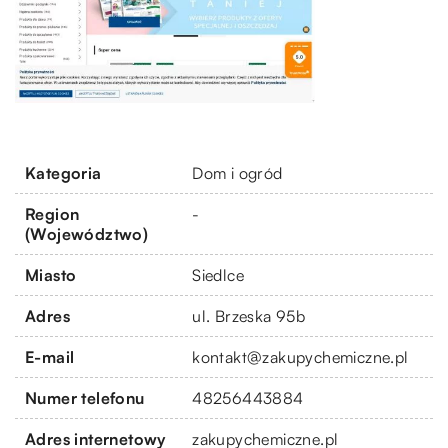
Kategoria
Dom i ogród
Region
-
(Województwo)
Miasto
Siedlce
Adres
ul. Brzeska 95b
E-mail
kontakt@zakupychemiczne.pl
Numer telefonu
48256443884
Adres internetowy
zakupychemiczne.pl