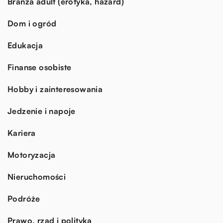
Branża adult (erotyka, hazard)
Dom i ogród
Edukacja
Finanse osobiste
Hobby i zainteresowania
Jedzenie i napoje
Kariera
Motoryzacja
Nieruchomości
Podróże
Prawo, rząd i polityka