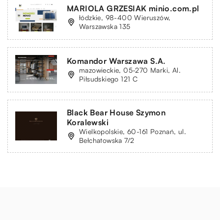
MARIOLA GRZESIAK minio.com.pl
łódzkie, 98-400 Wieruszów,
Warszawska 135
Komandor Warszawa S.A.
mazowieckie, 05-270 Marki, Al.
Piłsudskiego 121 C
Black Bear House Szymon
Koralewski
Wielkopolskie, 60-161 Poznań, ul.
Bełchatowska 7/2