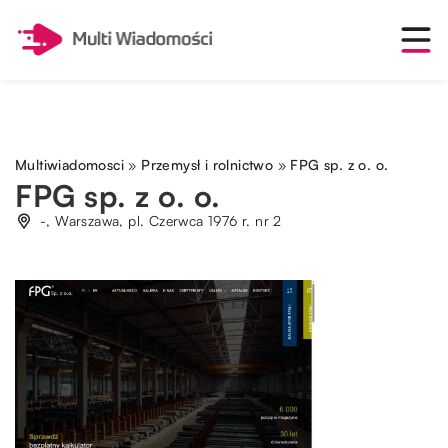
Multiwiadomosci
»
Przemysł i rolnictwo
»
FPG sp. z o. o.
FPG sp. z o. o.
-, Warszawa, pl. Czerwca 1976 r. nr 2