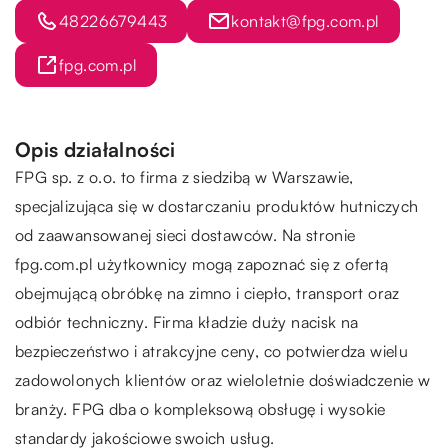
48226679443
kontakt@fpg.com.pl
fpg.com.pl
Opis działalności
FPG sp. z o.o. to firma z siedzibą w Warszawie,
specjalizująca się w dostarczaniu produktów hutniczych
od zaawansowanej sieci dostawców. Na stronie
fpg.com.pl użytkownicy mogą zapoznać się z ofertą
obejmującą obróbkę na zimno i ciepło, transport oraz
odbiór techniczny. Firma kładzie duży nacisk na
bezpieczeństwo i atrakcyjne ceny, co potwierdza wielu
zadowolonych klientów oraz wieloletnie doświadczenie w
branży. FPG dba o kompleksową obsługę i wysokie
standardy jakościowe swoich usług.