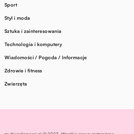
Sport
Styl i moda
Sztuka i zainteresowania
Technologia i komputery
Wiadomości / Pogoda / Informacje
Zdrowie i fitness
Zwierzęta
multiwiadomosci.pl © 2023. Wszelkie prawa zastrzeżone.