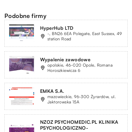
Podobne firmy
HyperHub LTD
-, BN26 6EA Polegate, East Sussex, 49
station Road
Wypalenie zawodowe
opolskie, 46-020 Opole, Romana
Horoszkiewicza 6
EMKA S.A.
mazowieckie, 96-300 Żyrardów, ul.
Jaktorowska 15A
NZOZ PSYCHOMEDIC.PL KLINIKA
PSYCHOLOGICZNO-