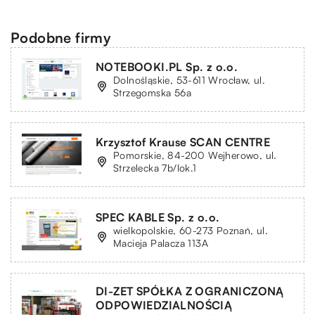
Podobne firmy
NOTEBOOKI.PL Sp. z o.o.
Dolnośląskie, 53-611 Wrocław, ul.
Strzegomska 56a
Krzysztof Krause SCAN CENTRE
Pomorskie, 84-200 Wejherowo, ul.
Strzelecka 7b/lok.1
SPEC KABLE Sp. z o.o.
wielkopolskie, 60-273 Poznań, ul.
Macieja Palacza 113A
DI-ZET SPÓŁKA Z OGRANICZONĄ
ODPOWIEDZIALNOŚCIĄ