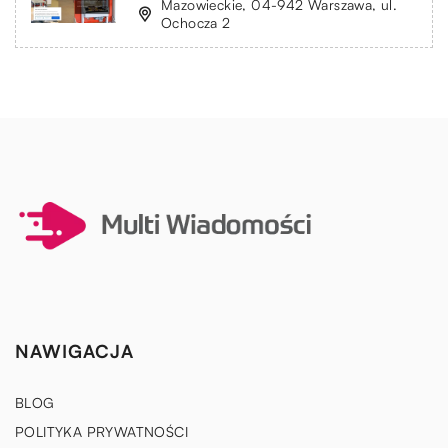
Mazowieckie, 04-942 Warszawa, ul.
Ochocza 2
NAWIGACJA
BLOG
POLITYKA PRYWATNOŚCI