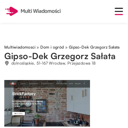
Multiwiadomosci
»
Dom i ogród
»
Gipso-Dek Grzegorz Sałata
Gipso-Dek Grzegorz Sałata
dolnośląskie, 51-167 Wrocław, Przejazdowa 18