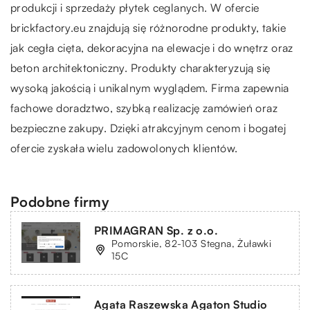
produkcji i sprzedaży płytek ceglanych. W ofercie
brickfactory.eu znajdują się różnorodne produkty, takie
jak cegła cięta, dekoracyjna na elewacje i do wnętrz oraz
beton architektoniczny
. Produkty charakteryzują się
wysoką jakością i unikalnym wyglądem. Firma zapewnia
fachowe doradztwo, szybką realizację zamówień oraz
bezpieczne zakupy. Dzięki atrakcyjnym cenom i bogatej
ofercie zyskała wielu zadowolonych klientów.
Podobne firmy
PRIMAGRAN Sp. z o.o.
Pomorskie, 82-103 Stegna, Żuławki
15C
Agata Raszewska Agaton Studio