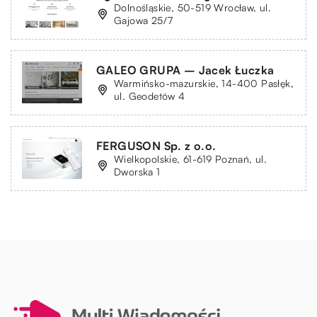
Dolnośląskie, 50-519 Wrocław, ul.
Gajowa 25/7
GALEO GRUPA – Jacek Łuczka
Warmińsko-mazurskie, 14-400 Pasłęk,
ul. Geodetów 4
FERGUSON Sp. z o.o.
Wielkopolskie, 61-619 Poznań, ul.
Dworska 1