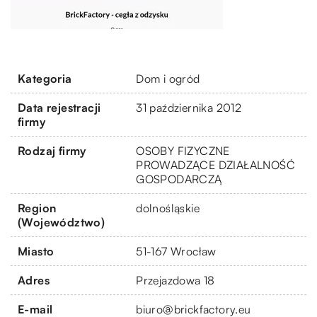
Kategoria
Dom i ogród
Data rejestracji
31 października 2012
firmy
Rodzaj firmy
OSOBY FIZYCZNE
PROWADZĄCE DZIAŁALNOŚĆ
GOSPODARCZĄ
Region
dolnośląskie
(Województwo)
Miasto
51-167 Wrocław
Adres
Przejazdowa 18
E-mail
biuro@brickfactory.eu