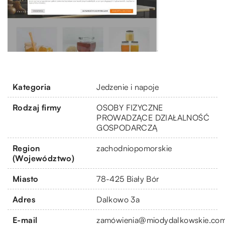
Kategoria
Jedzenie i napoje
Rodzaj firmy
OSOBY FIZYCZNE
PROWADZĄCE DZIAŁALNOŚĆ
GOSPODARCZĄ
Region
zachodniopomorskie
(Województwo)
Miasto
78-425 Biały Bór
Adres
Dalkowo 3a
E-mail
zamó
wienia@miodydalkowskie.com