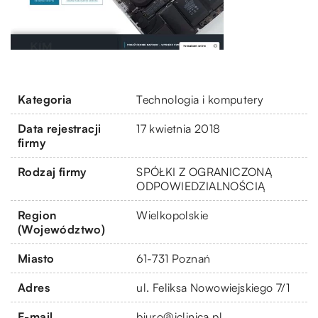
Kategoria
Technologia i komputery
Data rejestracji
17 kwietnia 2018
firmy
Rodzaj firmy
SPÓŁKI Z OGRANICZONĄ
ODPOWIEDZIALNOŚCIĄ
Region
Wielkopolskie
(Województwo)
Miasto
61-731 Poznań
Adres
ul. Feliksa Nowowiejskiego 7/1
E-mail
biuro@iclinica.pl