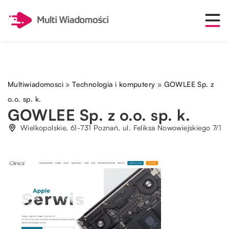
Multiwiadomosci
»
Technologia i komputery
»
GOWLEE Sp. z
o.o. sp. k.
GOWLEE Sp. z o.o. sp. k.
Wielkopolskie, 61-731 Poznań, ul. Feliksa Nowowiejskiego 7/1