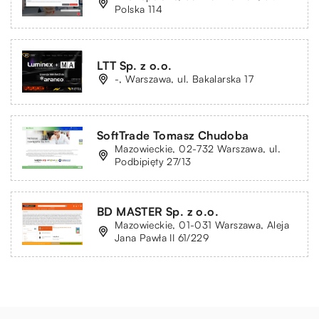
Polska 114
LTT Sp. z o.o.
-, Warszawa, ul. Bakalarska 17
SoftTrade Tomasz Chudoba
Mazowieckie, 02-732 Warszawa, ul.
Podbipięty 27/13
BD MASTER Sp. z o.o.
Mazowieckie, 01-031 Warszawa, Aleja
Jana Pawła II 61/229