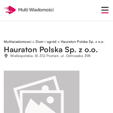
Multiwiadomosci
»
Dom i ogród
»
Hauraton Polska Sp. z o.o.
Hauraton Polska Sp. z o.o.
Wielkopolskie, 61-312 Poznań, ul. Ostrowska 398