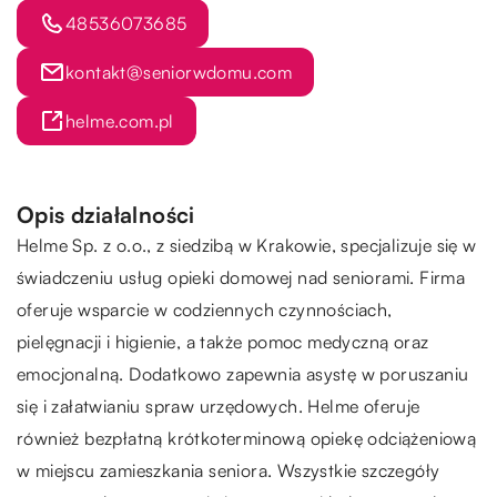
48536073685
kontakt@seniorwdomu.com
helme.com.pl
Opis działalności
Helme Sp. z o.o., z siedzibą w Krakowie, specjalizuje się w
świadczeniu usług opieki domowej nad seniorami. Firma
oferuje wsparcie w codziennych czynnościach,
pielęgnacji i higienie, a także pomoc medyczną oraz
emocjonalną. Dodatkowo zapewnia asystę w poruszaniu
się i załatwianiu spraw urzędowych. Helme oferuje
również bezpłatną krótkoterminową opiekę odciążeniową
w miejscu zamieszkania seniora. Wszystkie szczegóły