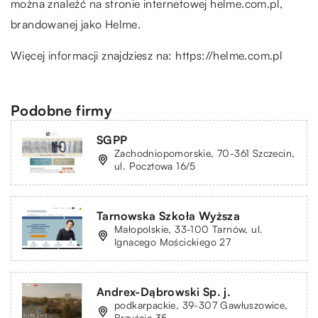
można znaleźć na stronie internetowej helme.com.pl,
brandowanej jako Helme.
Więcej informacji znajdziesz na:
https://helme.com.pl
Podobne firmy
SGPP
Zachodniopomorskie, 70-361 Szczecin,
ul. Pocztowa 16/5
Tarnowska Szkoła Wyższa
Małopolskie, 33-100 Tarnów, ul.
Ignacego Mościckiego 27
Andrex-Dąbrowski Sp. j.
podkarpackie, 39-307 Gawłuszowice,
Brzyście 35