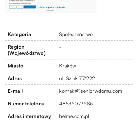
Kategoria
Społeczeństwo
Region
-
(Województwo)
Miasto
Kraków
Adres
ul. Szlak 77/222
E-mail
kontakt@seniorwdomu.com
Numer telefonu
48536073685
Adres internetowy
helme.com.pl