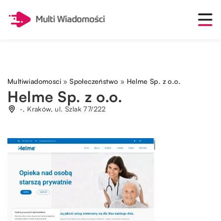
Multiwiadomosci
»
Społeczeństwo
»
Helme Sp. z o.o.
Helme Sp. z o.o.
-, Kraków, ul. Szlak 77/222