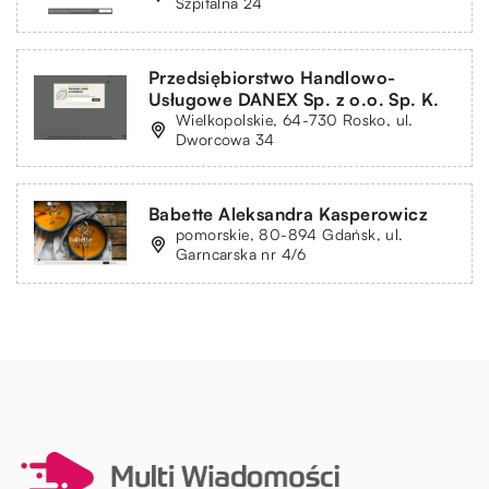
Szpitalna 24
Przedsiębiorstwo Handlowo-
Usługowe DANEX Sp. z o.o. Sp. K.
Wielkopolskie, 64-730 Rosko, ul.
Dworcowa 34
Babette Aleksandra Kasperowicz
pomorskie, 80-894 Gdańsk, ul.
Garncarska nr 4/6