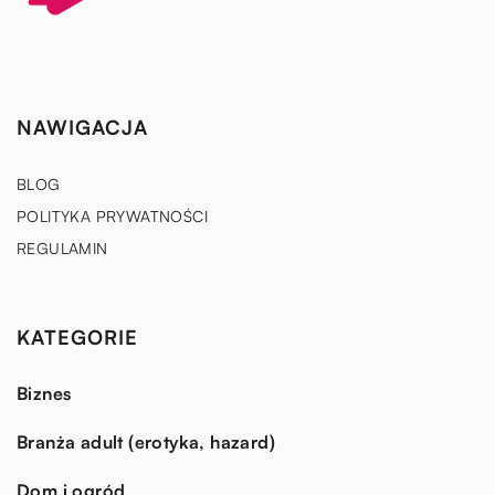
NAWIGACJA
BLOG
POLITYKA PRYWATNOŚCI
REGULAMIN
KATEGORIE
Biznes
Branża adult (erotyka, hazard)
Dom i ogród