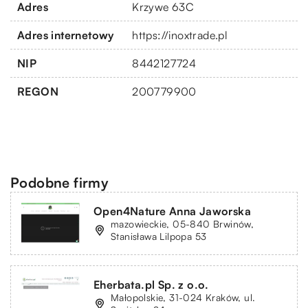
Adres
Krzywe 63C
Adres internetowy
https://inoxtrade.pl
NIP
8442127724
REGON
200779900
Podobne firmy
Open4Nature Anna Jaworska
mazowieckie, 05-840 Brwinów,
Stanisława Lilpopa 53
Eherbata.pl Sp. z o.o.
Małopolskie, 31-024 Kraków, ul.