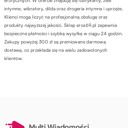
erotycznych. W ofercie znajdują się lubrykanty, żele
intymne, wibratory, dilda oraz drogeria intymna i uprzęże.
Klienci mogą liczyć na profesjonalną obsługę oraz
produkty najwyższej jakości. Sklep eros69.pl zapewnia
bezpieczne płatności i szybką wysyłkę w ciągu 24 godzin.
Zakupy powyżej 300 zł są premiowane darmową
dostawą, co przekłada się na wielu zadowolonych
klientów.