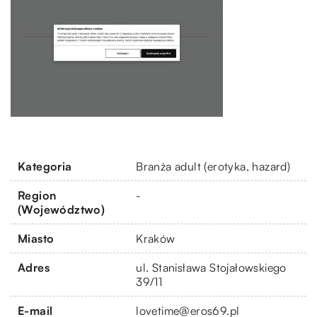
Kategoria
Branża adult (erotyka, hazard)
Region
-
(Województwo)
Miasto
Kraków
Adres
ul. Stanisława Stojałowskiego
39/11
E-mail
lovetime@eros69.pl