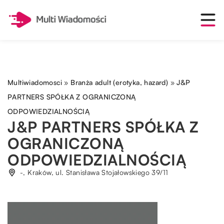
Multiwiadomosci
»
Branża adult (erotyka, hazard)
»
J&P
PARTNERS SPÓŁKA Z OGRANICZONĄ
ODPOWIEDZIALNOŚCIĄ
J&P PARTNERS SPÓŁKA Z
OGRANICZONĄ
ODPOWIEDZIALNOŚCIĄ
-, Kraków, ul. Stanisława Stojałowskiego 39/11