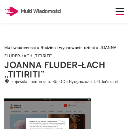
Multiwiadomosci
»
Rodzina i wychowanie dzieci
»
JOANNA
FLUDER-ŁACH „TITIRITI”
JOANNA FLUDER-ŁACH
„TITIRITI”
kujawsko-pomorskie, 85-005 Bydgoszcz, ul. Gdańska 61