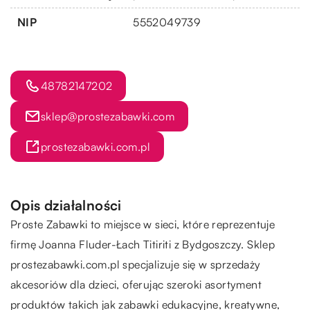
NIP
5552049739
48782147202
sklep@prostezabawki.com
prostezabawki.com.pl
Opis działalności
Proste Zabawki to miejsce w sieci, które reprezentuje
firmę Joanna Fluder-Łach Titiriti z Bydgoszczy. Sklep
prostezabawki.com.pl specjalizuje się w sprzedaży
akcesoriów dla dzieci, oferując szeroki asortyment
produktów takich jak zabawki edukacyjne, kreatywne,