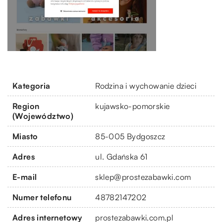
Kategoria
Rodzina i wychowanie dzieci
Region
kujawsko-pomorskie
(Województwo)
Miasto
85-005 Bydgoszcz
Adres
ul. Gdańska 61
E-mail
sklep@prostezabawki.com
Numer telefonu
48782147202
Adres internetowy
prostezabawki.com.pl