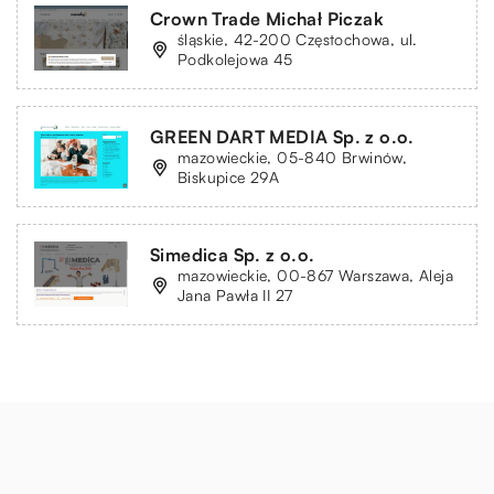
Crown Trade Michał Piczak
śląskie, 42-200 Częstochowa, ul.
Podkolejowa 45
GREEN DART MEDIA Sp. z o.o.
mazowieckie, 05-840 Brwinów,
Biskupice 29A
Simedica Sp. z o.o.
mazowieckie, 00-867 Warszawa, Aleja
Jana Pawła II 27