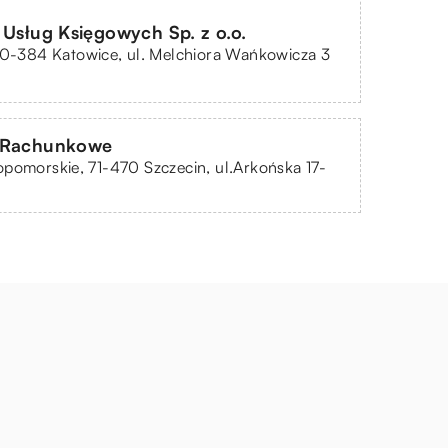
 Usług Księgowych Sp. z o.o.
40-384 Katowice, ul. Melchiora Wańkowicza 3
 Rachunkowe
pomorskie, 71-470 Szczecin, ul.Arkońska 17-