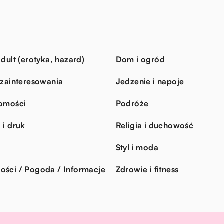
dult (erotyka, hazard)
Dom i ogród
 zainteresowania
Jedzenie i napoje
omości
Podróże
 i druk
Religia i duchowość
Styl i moda
ści / Pogoda / Informacje
Zdrowie i fitness