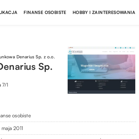
UKACJA
FINANSE OSOBISTE
HOBBY I ZAINTERESOWANIA
unkowa Denarius Sp. z o.o.
enarius Sp.
 7/1
nanse osobiste
 maja 2011