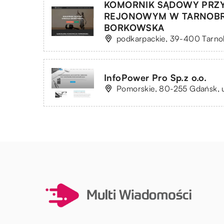
KOMORNIK SĄDOWY PRZY
REJONOWYM W TARNOBR
BORKOWSKA
podkarpackie, 39-400 Tarnob
InfoPower Pro Sp.z o.o.
Pomorskie, 80-255 Gdańsk, u