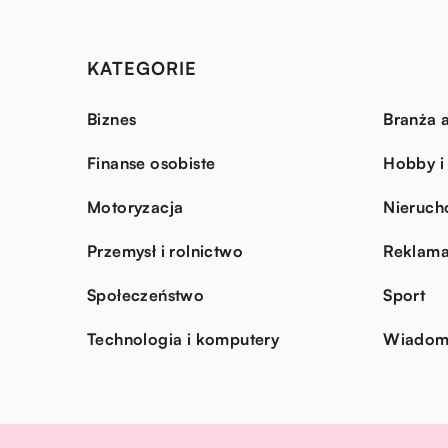
KATEGORIE
Biznes
Branża a
Finanse osobiste
Hobby i
Motoryzacja
Nieruch
Przemysł i rolnictwo
Reklama
Społeczeństwo
Sport
Technologia i komputery
Wiadomo