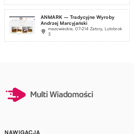
ANMARK – Tradycyjne Wyroby
Andrzej Marcyjański
mazowieckie, 07-214 Zatory, Lutobrok
3
NAWIGACJA