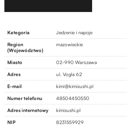
Kategoria
Jedzenie i napoje
Region
mazowieckie
(Województwo)
Miasto
02-990 Warszawa
Adres
ul. Vogla 62
E-mail
kimi@kimisushi.pl
Numer telefonu
48504450550
Adres internetowy
kimisushi.pl
NIP
8231559929