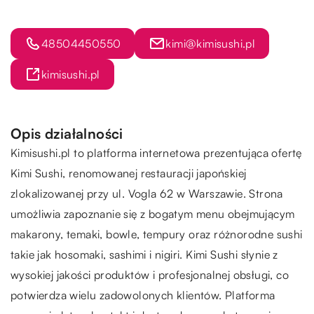
48504450550
kimi@kimisushi.pl
kimisushi.pl
Opis działalności
Kimisushi.pl
to platforma internetowa prezentująca ofertę
Kimi Sushi, renomowanej restauracji japońskiej
zlokalizowanej przy ul. Vogla 62 w Warszawie. Strona
umożliwia zapoznanie się z bogatym menu obejmującym
makarony, temaki, bowle, tempury oraz różnorodne sushi
takie jak hosomaki, sashimi i nigiri. Kimi Sushi słynie z
wysokiej jakości produktów i profesjonalnej obsługi, co
potwierdza wielu zadowolonych klientów. Platforma