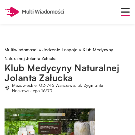
Multiwiadomosci
»
Jedzenie i napoje
»
Klub Medycyny
Naturalnej Jolanta Załucka
Klub Medycyny Naturalnej
Jolanta Załucka
Mazowieckie, 02-746 Warszawa, ul. Zygmunta
Noskowskiego 16/79