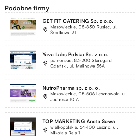
Podobne firmy
GET FIT CATERING Sp. z o.o.
Mazowieckie, 05-830 Rusiec, ul.
Środkowa 31
Yava Labs Polska Sp. z o.o.
pomorskie, 83-200 Starogard
Gdański, ul. Malinowa 55A
NutroPharma sp. z o. o.
Mazowieckie, 05-506 Lesznowola, ul.
Jedności 10 A
TOP MARKETING Aneta Sowa
wielkopolskie, 64-100 Leszno, ul.
Mikołaja Reja 1