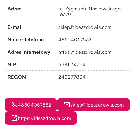
Adres
ul. Zygmunta Noskowskiego
16/79
E-mail
sklep@ideazdrowia.com
Numer telefonu
48504057532
Adres internetowy
https://ideazdrowia.com
NIP
6381134254
REGON
240277804
48504057532
sklep@ideazdrowia.com
https://ideazdrowia.com