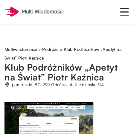
Multiwiadomosci
»
Podróże
»
Klub Podróżników „Apetyt na
Świat” Piotr Kaźnica
Klub Podróżników „Apetyt
na Świat” Piotr Kaźnica
pomorskie, 80-299 Gdańsk, ul. Kielnieńska 114