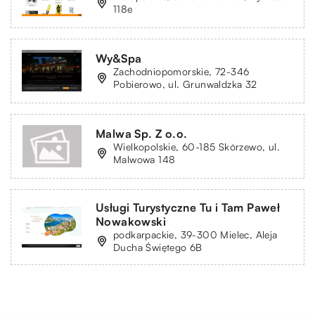
118e
Wy&Spa
Zachodniopomorskie, 72-346
Pobierowo, ul. Grunwaldzka 32
Malwa Sp. Z o.o.
Wielkopolskie, 60-185 Skórzewo, ul.
Malwowa 148
Usługi Turystyczne Tu i Tam Paweł
Nowakowski
podkarpackie, 39-300 Mielec, Aleja
Ducha Świętego 6B