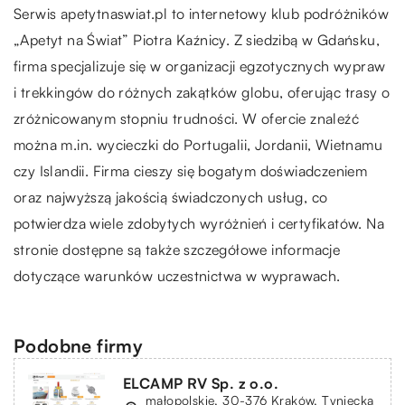
Serwis apetytnaswiat.pl to internetowy klub podróżników
„
Apetyt na Świat
” Piotra Kaźnicy. Z siedzibą w Gdańsku,
firma specjalizuje się w organizacji egzotycznych wypraw
i trekkingów do różnych zakątków globu, oferując trasy o
zróżnicowanym stopniu trudności. W ofercie znaleźć
można m.in. wycieczki do Portugalii, Jordanii, Wietnamu
czy Islandii. Firma cieszy się bogatym doświadczeniem
oraz najwyższą jakością świadczonych usług, co
potwierdza wiele zdobytych wyróżnień i certyfikatów. Na
stronie dostępne są także szczegółowe informacje
dotyczące warunków uczestnictwa w wyprawach.
Podobne firmy
ELCAMP RV Sp. z o.o.
małopolskie, 30-376 Kraków, Tyniecka