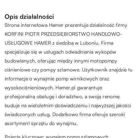
Opis działalności
Strona internetowa Hamer prezentuje działalność firmy
KORFINI PIOTR PRZEDSIĘBIORSTWO HANDLOWO-
USŁUGOWE HAMER z siedzibą w Luboniu. Firma
specjalizuje się w usługach odwadniania wykopów
budowlanych, oferując między innymi motopompy
ciśnieniowe czy pompy szlamowe. Użytkownik znajdzie tu
informacje o wynajmie pomp wirnikowych oraz
wysokociśnieniowych. Hamer.pl gwarantuje
profesjonalną obsługę i doradztwo, a swoją renomę
buduje na wieloletnim doświadczeniu i najwyższej jakości
świadczonych usług. Dodatkowo firma oferuje szeroki
asortyment sprzętu do wynajmu.
Pojęcia kluczowe: wynajem pomp szlamowych,