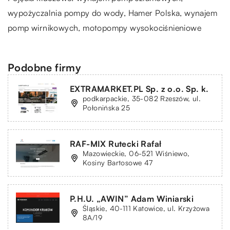
wypożyczalnia pompy do wody,
Hamer Polska
, wynajem
pomp wirnikowych, motopompy wysokociśnieniowe
Podobne firmy
EXTRAMARKET.PL Sp. z o.o. Sp. k.
podkarpackie, 35-082 Rzeszów, ul.
Połonińska 25
RAF-MIX Rutecki Rafał
Mazowieckie, 06-521 Wiśniewo,
Kosiny Bartosowe 47
P.H.U. „AWIN” Adam Winiarski
Śląskie, 40-111 Katowice, ul. Krzyżowa
8A/19