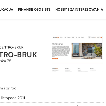
UKACJA
FINANSE OSOBISTE
HOBBY I ZAINTERESOWANIA
ki CENTRO-BRUK
ENTRO-BRUK
ska 75
m i ogród
 listopada 2011