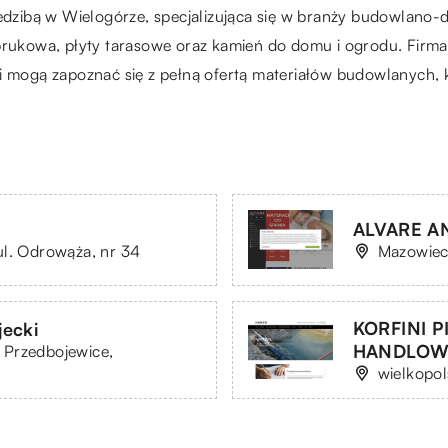
siedzibą w Wielogórze, specjalizująca się w branży budowlano
brukowa, płyty tarasowe oraz kamień do domu i ogrodu. Firma
ci mogą zapoznać się z pełną ofertą materiałów budowlanych,
ALVARE A
ul. Odrowąża, nr 34
Mazowieck
KORFINI 
ecki
HANDLOW
 Przedbojewice,
wielkopol