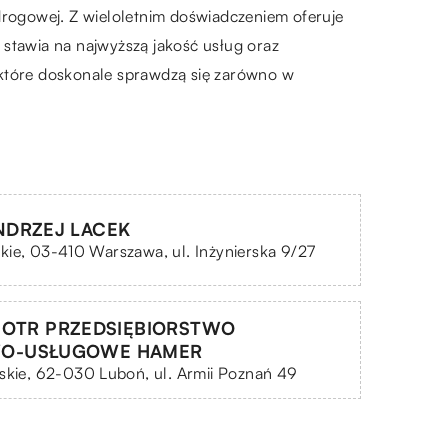
-drogowej. Z wieloletnim doświadczeniem oferuje
 stawia na najwyższą jakość usług oraz
 które doskonale sprawdzą się zarówno w
NDRZEJ LACEK
ie, 03-410 Warszawa, ul. Inżynierska 9/27
PIOTR PRZEDSIĘBIORSTWO
O-USŁUGOWE HAMER
skie, 62-030 Luboń, ul. Armii Poznań 49