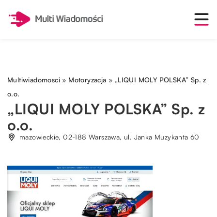
Multiwiadomosci
»
Motoryzacja
»
„LIQUI MOLY POLSKA” Sp. z
o.o.
„LIQUI MOLY POLSKA” Sp. z
o.o.
mazowieckie, 02-188 Warszawa, ul. Janka Muzykanta 60