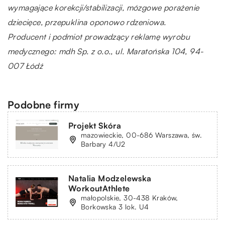
wymagające korekcji/stabilizacji, mózgowe porażenie
dziecięce, przepuklina oponowo rdzeniowa.
Producent i podmiot prowadzący reklamę wyrobu
medycznego: mdh Sp. z o.o., ul. Maratońska 104, 94-
007 Łódź
Podobne firmy
Projekt Skóra
mazowieckie, 00-686 Warszawa, św.
Barbary 4/U2
Natalia Modzelewska
WorkoutAthlete
małopolskie, 30-438 Kraków,
Borkowska 3 lok. U4