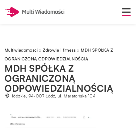
Multiwiadomosci
»
Zdrowie i fitness
»
MDH SPÓŁKA Z
OGRANICZONĄ ODPOWIEDZIALNOŚCIĄ
MDH SPÓŁKA Z
OGRANICZONĄ
ODPOWIEDZIALNOŚCIĄ
łódzkie, 94-007 Łódź, ul. Maratońska 104