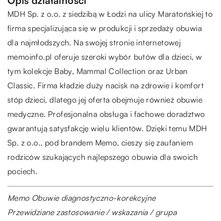
Opis działalności
MDH Sp. z o.o. z siedzibą w Łodzi na ulicy Maratońskiej to
firma specjalizująca się w produkcji i sprzedaży obuwia
dla najmłodszych. Na swojej stronie internetowej
memoinfo
.pl oferuje szeroki wybór butów dla dzieci, w
tym kolekcje Baby, Mammal Collection oraz Urban
Classic. Firma kładzie duży nacisk na zdrowie i komfort
stóp dzieci, dlatego jej oferta obejmuje również obuwie
medyczne. Profesjonalna obsługa i fachowe doradztwo
gwarantują satysfakcję wielu klientów. Dzięki temu MDH
Sp. z o.o., pod brandem Memo, cieszy się zaufaniem
rodziców szukających najlepszego obuwia dla swoich
pociech.
Memo Obuwie diagnostyczno-korekcyjne
Przewidziane zastosowanie / wskazania / grupa