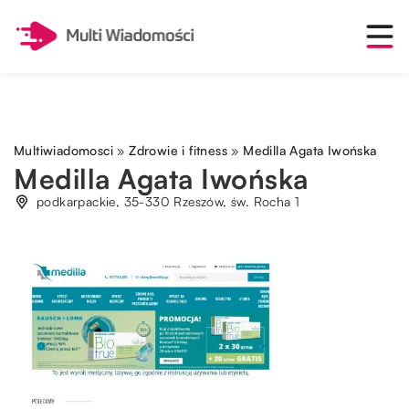
Multiwiadomosci
»
Zdrowie i fitness
»
Medilla Agata Iwońska
Medilla Agata Iwońska
podkarpackie, 35-330 Rzeszów, św. Rocha 1