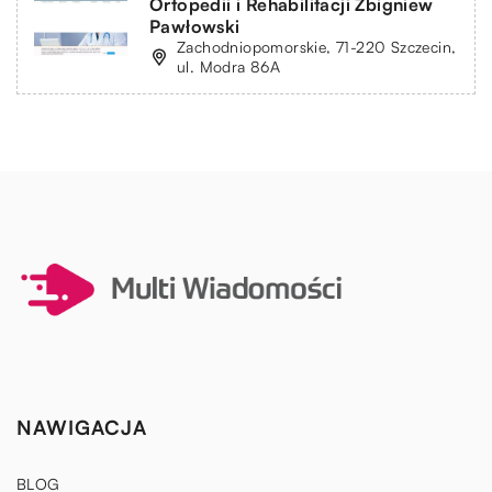
Ortopedii i Rehabilitacji Zbigniew
Pawłowski
Zachodniopomorskie, 71-220 Szczecin,
ul. Modra 86A
NAWIGACJA
BLOG