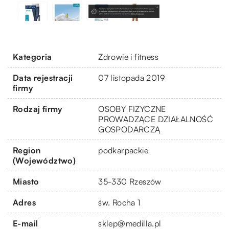
Kategoria
Zdrowie i fitness
Data rejestracji
07 listopada 2019
firmy
Rodzaj firmy
OSOBY FIZYCZNE
PROWADZĄCE DZIAŁALNOŚĆ
GOSPODARCZĄ
Region
podkarpackie
(Województwo)
Miasto
35-330 Rzeszów
Adres
św. Rocha 1
E-mail
sklep@medilla.pl