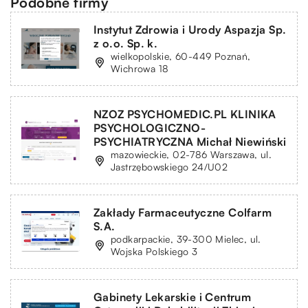
Podobne firmy
Instytut Zdrowia i Urody Aspazja Sp.
z o.o. Sp. k.
wielkopolskie, 60-449 Poznań,
Wichrowa 18
NZOZ PSYCHOMEDIC.PL KLINIKA
PSYCHOLOGICZNO-
PSYCHIATRYCZNA Michał Niewiński
mazowieckie, 02-786 Warszawa, ul.
Jastrzębowskiego 24/U02
Zakłady Farmaceutyczne Colfarm
S.A.
podkarpackie, 39-300 Mielec, ul.
Wojska Polskiego 3
Gabinety Lekarskie i Centrum